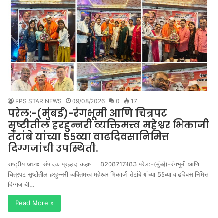
RPS STAR NEWS
09/08/2026
0
17
परेल:-(मुंबई)-रंगभूमी आणि चित्रपट
सृष्टीतील हरहुन्नरी व्यक्तिमत्त्व महेश्वर भिकाजी
तेटांबे यांच्या 55व्या वाढदिवसानिमित्त
दिग्गजांची उपस्थिती.
राष्ट्रीय अध्यक्ष संपादक प्रल्हाद चव्हाण – 8208717483 परेल:-(मुंबई)-रंगभूमी आणि
चित्रपट सृष्टीतील हरहुन्नरी व्यक्तिमत्त्व महेश्वर भिकाजी तेटांबे यांच्या 55व्या वाढदिवसानिमित्त
दिग्गजांची…
Read More »