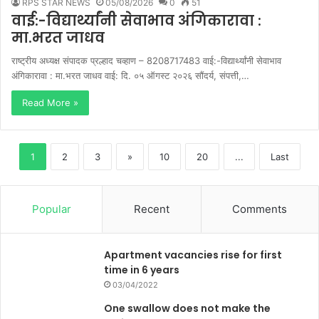
RPS STAR NEWS
05/08/2026
0
51
वाई:-विद्यार्थ्यांनी सेवाभाव अंगिकारावा :
मा.भरत जाधव
राष्ट्रीय अध्यक्ष संपादक प्रल्हाद चव्हाण – 8208717483 वाई:-विद्यार्थ्यांनी सेवाभाव
अंगिकारावा : मा.भरत जाधव वाई: दि. ०५ ऑगस्ट २०२६ सौंदर्य, संपत्ती,…
Read More »
1
2
3
»
10
20
...
Last
Popular
Recent
Comments
Apartment vacancies rise for first
time in 6 years
03/04/2022
One swallow does not make the