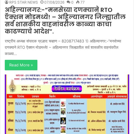
RPS STAR NEWS
07/08/2026
0
77
अहिल्यानगर:-“मनसेच्या दणक्याने RTO
ऍक्शन मोडमध्ये! – अहिल्यानगर जिल्ह्यातील
सर्व शासकीय वाहनांवरील काळ्या काचा
काढण्याचे आदेश”.
राष्ट्रीय अध्यक्ष संपादक प्रल्हाद चव्हाण – 8208717483 1) अहिल्यानगर:-“मनसेच्या
दणक्याने RTO ऍक्शन मोडमध्ये! – अहिल्यानगर जिल्ह्यातील सर्व शासकीय वाहनांवरील
काळ्या…
Read More »