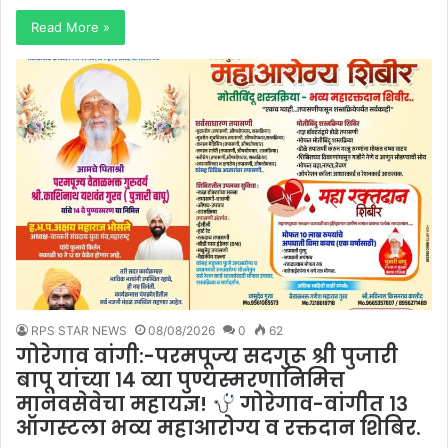
Read More »
RPS STAR NEWS
08/08/2026
0
62
गोरेगाव वांगी:-परमपूज्य सदगुरू श्री पुजारी
बापू यांच्या १४ व्या पुण्यस्मरणानिमित्त
मानवसेवेचा महायज्ञ!
गोरेगाव-वांगीत १३
ऑगस्टला भव्य महाआरोग्य व रक्तदान शिबिर.