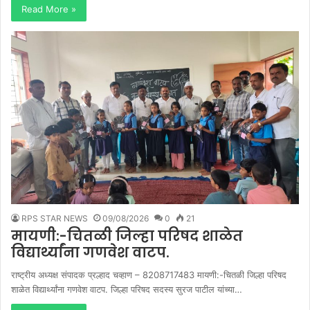
Read More »
RPS STAR NEWS
09/08/2026
0
21
मायणी:-चितळी जिल्हा परिषद शाळेत
विद्यार्थ्यांना गणवेश वाटप.
राष्ट्रीय अध्यक्ष संपादक प्रल्हाद चव्हाण – 8208717483 मायणी:-चितळी जिल्हा परिषद
शाळेत विद्यार्थ्यांना गणवेश वाटप. जिल्हा परिषद सदस्य सुरज पाटील यांच्या…