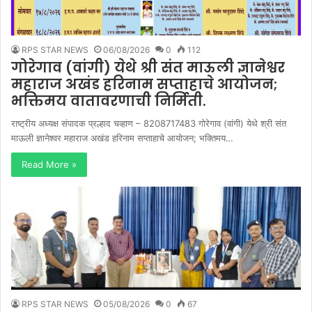
RPS STAR NEWS
06/08/2026
0
112
गोरेगाव (वांगी) येथे श्री संत माऊली ज्ञानेश्वर
महाराज अखंड हरिनाम सप्ताहाचे आयोजन;
भक्तिमय वातावरणाची निर्मिती.
राष्ट्रीय अध्यक्ष संपादक प्रल्हाद चव्हाण – 8208717483 गोरेगाव (वांगी) येथे श्री संत
माऊली ज्ञानेश्वर महाराज अखंड हरिनाम सप्ताहाचे आयोजन; भक्तिमय…
Read More »
RPS STAR NEWS
05/08/2026
0
67