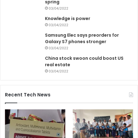
spring
03/04/2022
Knowledge is power
03/04/2022
Samsung Elec says preorders for
Galaxy S7 phones stronger
03/04/2022
China stock swoon could boost US
real estate
03/04/2022
Recent Tech News