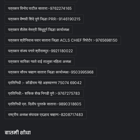
पत्रकार विनोद पाटील सातारा:-9762274165
पत्रकार वैष्णवी शिंदे पुणे जिल्हा PRR:-9146190215
पत्रकार शैलेश मेस्त्री सिंधुदुर्ग जिल्हा कार्याध्यक्ष
पत्रकार श्रीनिवास पवार सातारा जिल्हा ACLS CHIEF रिपोर्टर :-9765698150
पत्रकार संजय पगारे श्रीरामपुर:-9921180022
पत्रकार सारिका गवते वाई तालुका महिला अध्यक्ष
पत्रकार सौरभ चव्हाण सातारा जिल्हा कार्याध्यक्ष:-9503995968
प्रतिनिधी :- कोंडीराम नेहे अहमदनगर 75074 69042
प्रतिनिधी:- शफिक शेख निगडी पुणे :-9767275783
प्रतिनिधी प्रा. दिलीप पुस्तके सातारा:-9890318605
राष्ट्रीय अध्यक्ष संपादक प्रल्हाद चव्हाण:-8208717483
बातमी शोधा