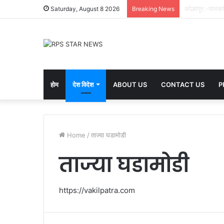
गोरेगाव वांगी:-पर
Saturday, August 8 2026
Breaking News
होम
देश विदेश
ABOUT US
CONTACT US
P
Home
/
ताज्या घडामोडी
ताज्या घडामोडी
https://vakilpatra.com