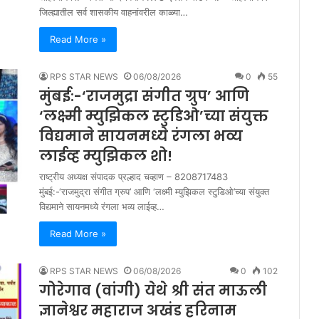
जिल्ह्यातील सर्व शासकीय वाहनांवरील काळ्या…
Read More »
RPS STAR NEWS
06/08/2026
0
55
मुंबई:-‘राजमुद्रा संगीत ग्रुप’ आणि
‘लक्ष्मी म्युझिकल स्टुडिओ’च्या संयुक्त
विद्यमाने सायनमध्ये रंगला भव्य
लाईव्ह म्युझिकल शो!
राष्ट्रीय अध्यक्ष संपादक प्रल्हाद चव्हाण – 8208717483
मुंबई:-‘राजमुद्रा संगीत ग्रुप’ आणि ‘लक्ष्मी म्युझिकल स्टुडिओ’च्या संयुक्त
विद्यमाने सायनमध्ये रंगला भव्य लाईव्ह…
Read More »
RPS STAR NEWS
06/08/2026
0
102
गोरेगाव (वांगी) येथे श्री संत माऊली
ज्ञानेश्वर महाराज अखंड हरिनाम