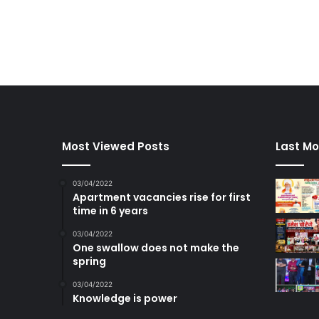
Most Viewed Posts
Last Mo
03/04/2022
Apartment vacancies rise for first
time in 6 years
03/04/2022
One swallow does not make the
spring
03/04/2022
Knowledge is power