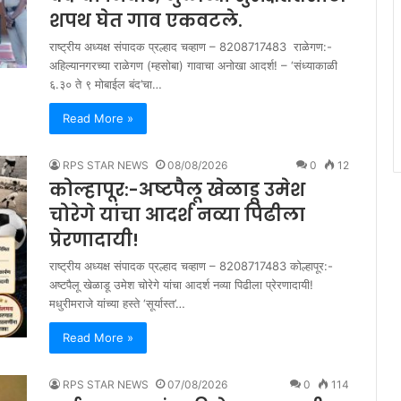
शपथ घेत गाव एकवटले.
राष्ट्रीय अध्यक्ष संपादक प्रल्हाद चव्हाण – 8208717483 राळेगण:-
अहिल्यानगरच्या राळेगण (म्हसोबा) गावाचा अनोखा आदर्श! – ‘संध्याकाळी
६.३० ते ९ मोबाईल बंद’चा…
Read More »
RPS STAR NEWS
08/08/2026
0
12
कोल्हापूर:-अष्टपैलू खेळाडू उमेश
चोरेगे यांचा आदर्श नव्या पिढीला
प्रेरणादायी!
राष्ट्रीय अध्यक्ष संपादक प्रल्हाद चव्हाण – 8208717483 कोल्हापूर:-
अष्टपैलू खेळाडू उमेश चोरेगे यांचा आदर्श नव्या पिढीला प्रेरणादायी!
मधुरीमराजे यांच्या हस्ते ‘सूर्यास्त’…
Read More »
RPS STAR NEWS
07/08/2026
0
114