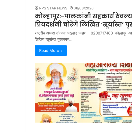
RPS STAR NEWS
08/08/2026
कोल्हापूर:-पालकांनी सहकार्य ठेवल्य
प्रियदर्शनी चोरेगे लिखित ‘सूर्यास्त’ प
राष्ट्रीय अध्यक्ष संपादक प्रल्हाद चव्हाण – 8208717483 कोल्हापूर:-पाल
लिखित ‘सूर्यास्त’ पुस्तकाचे…
Read More »