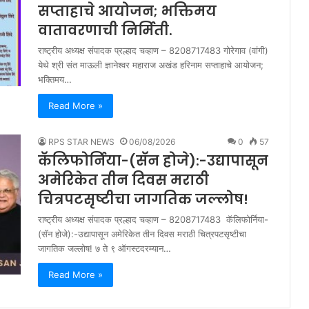
सप्ताहाचे आयोजन; भक्तिमय
वातावरणाची निर्मिती.
राष्ट्रीय अध्यक्ष संपादक प्रल्हाद चव्हाण – 8208717483 गोरेगाव (वांगी)
येथे श्री संत माऊली ज्ञानेश्वर महाराज अखंड हरिनाम सप्ताहाचे आयोजन;
भक्तिमय…
Read More »
RPS STAR NEWS
06/08/2026
0
57
कॅलिफोर्निया-(सॅन होजे):-उद्यापासून
अमेरिकेत तीन दिवस मराठी
चित्रपटसृष्टीचा जागतिक जल्लोष!
राष्ट्रीय अध्यक्ष संपादक प्रल्हाद चव्हाण – 8208717483 कॅलिफोर्निया-
(सॅन होजे):-उद्यापासून अमेरिकेत तीन दिवस मराठी चित्रपटसृष्टीचा
जागतिक जल्लोष! ७ ते ९ ऑगस्टदरम्यान…
Read More »