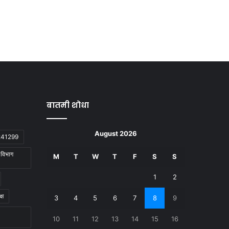
बातमी शोधा
August 2026
2241299
ा विभाग
M
T
W
T
F
S
S
1
2
्ष
3
4
5
6
7
8
9
10
11
12
13
14
15
16