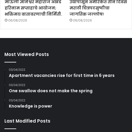
माऊली ज्ञानेश्वर महाराज अखंड
उद्यापासून अमेरिकेत तीन दिवस
हरिनाम सप्ताहाचे आयोजन;
मराठी चित्रपटसृष्टीचा
भक्तिमय वातावरणाची निर्मिती.
जागतिक जल्लोष!
06/08/2026
06/08/2026
Most Viewed Posts
03/04/2022
Apartment vacancies rise for first time in 6 years
03/04/2022
One swallow does not make the spring
03/04/2022
Knowledge is power
Last Modified Posts