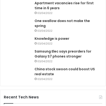
Apartment vacancies rise for first
time in 6 years
03/04/2022
One swallow does not make the
spring
03/04/2022
Knowledge is power
03/04/2022
Samsung Elec says preorders for
Galaxy S7 phones stronger
03/04/2022
China stock swoon could boost US
real estate
03/04/2022
Recent Tech News