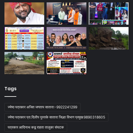
Tags
ज्येष्ठ पत्रकार अजित जगताप सातारा:-9922241299
ज्येष्ठ पत्रकार प्रा.दिलीप पुस्तके सातारा जिल्हा विभाग प्रमुख:9890318605
पत्रकार आदिनाथ कडू राहता तालुका संघटक