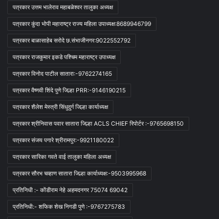
पत्रकार उत्तम भालेराव महाबळेश्वर तालुका अध्यक्ष
पत्रकार कुंदा भोपी महाराष्ट्र राज्य महिला उपाध्यक्ष:8689946799
पत्रकार बाळासाहेब सरोदे छ.संभाजीनगर:9022552792
पत्रकार राजकुमार इकडे पश्चिम महाराष्ट्र उपाध्यक्ष
पत्रकार विनोद पाटील सातारा:-9762274165
पत्रकार वैष्णवी शिंदे पुणे जिल्हा PRR:-9146190215
पत्रकार शैलेश मेस्त्री सिंधुदुर्ग जिल्हा कार्याध्यक्ष
पत्रकार श्रीनिवास पवार सातारा जिल्हा ACLS CHIEF रिपोर्टर :-9765698150
पत्रकार संजय पगारे श्रीरामपुर:-9921180022
पत्रकार सारिका गवते वाई तालुका महिला अध्यक्ष
पत्रकार सौरभ चव्हाण सातारा जिल्हा कार्याध्यक्ष:-9503995968
प्रतिनिधी :- कोंडीराम नेहे अहमदनगर 75074 69042
प्रतिनिधी:- शफिक शेख निगडी पुणे :-9767275783