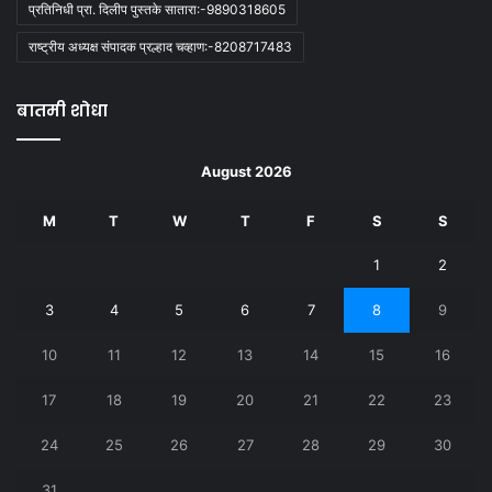
प्रतिनिधी प्रा. दिलीप पुस्तके सातारा:-9890318605
राष्ट्रीय अध्यक्ष संपादक प्रल्हाद चव्हाण:-8208717483
बातमी शोधा
August 2026
M
T
W
T
F
S
S
1
2
3
4
5
6
7
8
9
10
11
12
13
14
15
16
17
18
19
20
21
22
23
24
25
26
27
28
29
30
31