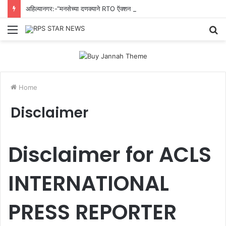
अहिल्यानगर:-“मनसेच्या दणक्याने RTO ऍक्शन मोडमध्ये! – अहिल्यानगर जिल्ह्यातील सर्व शासकीय वाहनांवरील काळ्या काचा काढण्याचे आदेश”.
Menu
S
fo
Home
Disclaimer
Disclaimer for ACLS
INTERNATIONAL
PRESS REPORTER