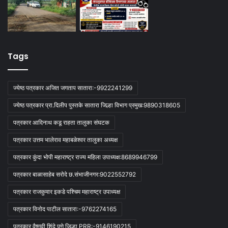
Tags
ज्येष्ठ पत्रकार अजित जगताप सातारा:-9922241299
ज्येष्ठ पत्रकार प्रा.दिलीप पुस्तके सातारा जिल्हा विभाग प्रमुख:9890318605
पत्रकार आदिनाथ कडू राहता तालुका संघटक
पत्रकार उत्तम भालेराव महाबळेश्वर तालुका अध्यक्ष
पत्रकार कुंदा भोपी महाराष्ट्र राज्य महिला उपाध्यक्ष:8689946799
पत्रकार बाळासाहेब सरोदे छ.संभाजीनगर:9022552792
पत्रकार राजकुमार इकडे पश्चिम महाराष्ट्र उपाध्यक्ष
पत्रकार विनोद पाटील सातारा:-9762274165
पत्रकार वैष्णवी शिंदे पुणे जिल्हा PRR:-9146190215