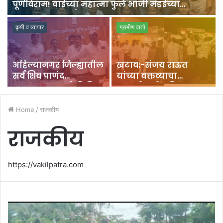
पूर्णविराम! वाईच्या महात्मा फुले भाजी मंडईच्या
कायापालटाचा श्रीगणेशा.
कृषी व व्यापार
ग्रामीण वार्ता
अहिल्यानगर जिल्ह्यातील
खटाव:-संजय राऊत
सर्व शिव पाणंद
यांच्या वक्तव्याचा
शेतरस्त्यांच्या हद्दी निश्चित
मायणीत तीव्र निषेध;
करणार – संजय कुंभार
प्रतिमेला जोडे मारो
आंदोलन.
Home
/
राजकीय
राजकीय
https://vakilpatra.com