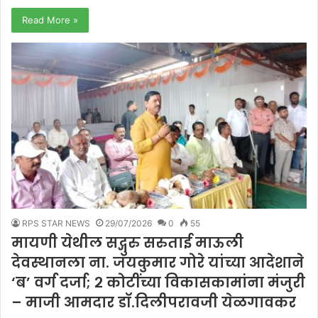
Read More »
RPS STAR NEWS
29/07/2026
0
55
मायणी येथील सद्गुरु सरुताई माऊली
देवस्थानला ना. जयकुमार गोरे यांच्या आदेशाने
‘ब’ वर्ग दर्जा; २ कोटींच्या विकासकामांना मंजुरी
– माजी आमदार डॉ.दिलीपरावजी येळगावकर