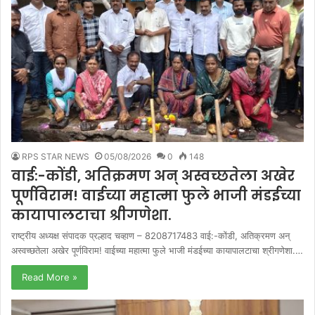
RPS STAR NEWS
05/08/2026
0
148
वाई:-कोंडी, अतिक्रमण अन् अस्वच्छतेला अखेर
पूर्णविराम! वाईच्या महात्मा फुले भाजी मंडईच्या
कायापालटाचा श्रीगणेशा.
राष्ट्रीय अध्यक्ष संपादक प्रल्हाद चव्हाण – 8208717483 वाई:-कोंडी, अतिक्रमण अन्
अस्वच्छतेला अखेर पूर्णविराम! वाईच्या महात्मा फुले भाजी मंडईच्या कायापालटाचा श्रीगणेशा.…
Read More »