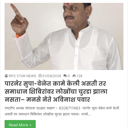
RPS STAR NEWS
01/08/2026
0
128
पारनेर सुपा-वेळेत कामे केली असती तर
समाधान शिबिरांवर लोखोंचा चुरडा झाला
नसता– मनसे नेते अविनाश पवार
राष्ट्रीय अध्यक्ष संपादक प्रल्हाद चव्हाण – 8208717483 पारनेर सुपा-वेळेत कामे केली
असती तर समाधान शिबिरांवर लोखोंचा चुरडा झाला नसता– मनसे…
Read More »