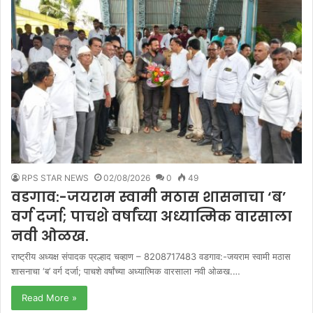
RPS STAR NEWS
02/08/2026
0
49
वडगाव:-जयराम स्वामी मठास शासनाचा ‘ब’
वर्ग दर्जा; पाचशे वर्षांच्या अध्यात्मिक वारसाला
नवी ओळख.
राष्ट्रीय अध्यक्ष संपादक प्रल्हाद चव्हाण – 8208717483 वडगाव:-जयराम स्वामी मठास
शासनाचा ‘ब’ वर्ग दर्जा; पाचशे वर्षांच्या अध्यात्मिक वारसाला नवी ओळख.…
Read More »