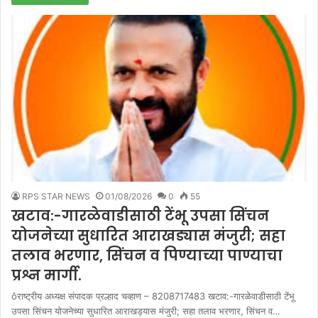
RPS STAR NEWS
01/08/2026
0
55
खटाव:-गारळेवाडीसाठी टेंभू उपसा सिंचन
योजनेच्या सुधारित आराखड्यास मंजुरी; सहा
तलाव भरणार, सिंचन व पिण्याच्या पाण्याचा
प्रश्न मार्गी.
ôराष्ट्रीय अध्यक्ष संपादक प्रल्हाद चव्हाण – 8208717483 खटाव:-गारळेवाडीसाठी टेंभू
उपसा सिंचन योजनेच्या सुधारित आराखड्यास मंजुरी; सहा तलाव भरणार, सिंचन व…