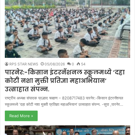
RPS STAR NEWS
05/08/2026
0
54
पारनेर:-किसान इंटरनॅशनल स्कूलमध्ये ‘दहा
कोटी नशा मुक्ती प्रतिज्ञा महाअभियान’
उत्साहात संपन्न.
राष्ट्रीय अध्यक्ष संपादक प्रल्हाद चव्हाण – 8208717483 पारनेर:-किसान इंटरनॅशनल
स्कूलमध्ये ‘दहा कोटी नशा मुक्ती प्रतिज्ञा महाअभियान’ उत्साहात संपन्न. -सुपा ,पारनेर…
Read More »