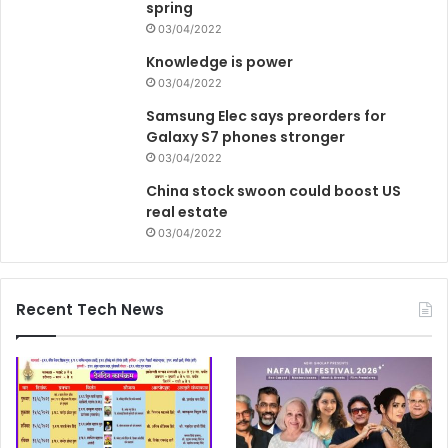
spring
03/04/2022
Knowledge is power
03/04/2022
Samsung Elec says preorders for
Galaxy S7 phones stronger
03/04/2022
China stock swoon could boost US
real estate
03/04/2022
Recent Tech News