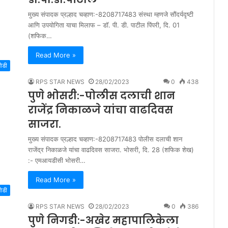
मुख्य संपादक प्रल्हाद चव्हाण:-8208717483 संस्था म्हणजे सौंदर्यदृष्टी
आणि उपयोगिता याचा मिलाफ – डॉ. पी. डी. पाटील पिंपरी, दि. 01
(शफिक…
Read More »
मोडी
RPS STAR NEWS
28/02/2023
0
438
पुणे भोसरी:-पोलीस दलाची शान
राजेंद्र निकाळजे यांचा वाढदिवस
साजरा.
मुख्य संपादक प्रल्हाद चव्हाण:-8208717483 पोलीस दलाची शान
राजेंद्र निकाळजे यांचा वाढदिवस साजरा. भोसरी, दि. 28 (शफिक शेख)
:- एमआयडीसी भोसरी…
Read More »
मोडी
RPS STAR NEWS
28/02/2023
0
386
पुणे निगडी:-अखेर महापालिकेला