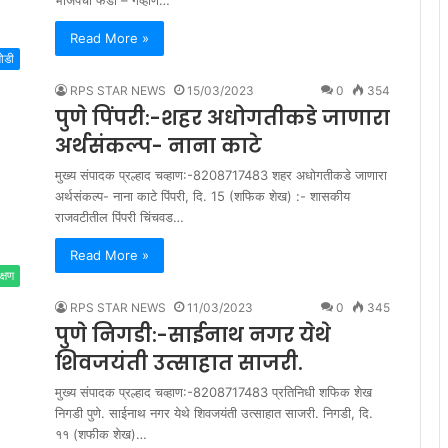
Read More »
मोडी
RPS STAR NEWS
15/03/2023
0
354
पुणे पिंपरी:-शहर अधोगतीकडे जाणारा
अर्थसंकल्प- नाना काटे
मुख्य संपादक प्रल्हाद चव्हाण:-8208717483 शहर अधोगतीकडे जाणारा
अर्थसंकल्प- नाना काटे पिंपरी, दि. 15 (शफिक शेख) :- शासकीय
राजवटीतील पिंपरी चिंचवड…
Read More »
क्षण
RPS STAR NEWS
11/03/2023
0
345
पुणे निगडी:-साईनाथ नगर येथे
शिवजयंती उत्साहात साजरी.
मुख्य संपादक प्रल्हाद चव्हाण:-8208717483 प्रतिनिधी शफिक शेख
निगडी पुणे. साईनाथ नगर येथे शिवजयंती उत्साहात साजरी. निगडी, दि.
११ (शफीक शेख)…