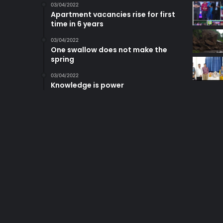
03/04/2022
Apartment vacancies rise for first
time in 6 years
03/04/2022
One swallow does not make the
spring
03/04/2022
Knowledge is power