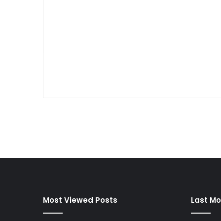
Most Viewed Posts
Last Mo