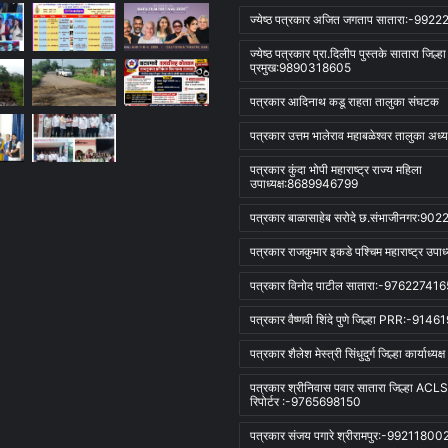
ज्येष्ठ पत्रकार अजित जगताप सातारा:-992
ज्येष्ठ पत्रकार प्रा.दिलीप पुस्तके सातारा जिल्ह
प्रमुख:9890318605
पत्रकार आदिनाथ कडू राहता तालुका संघटक
पत्रकार उत्तम भालेराव महाबळेश्वर तालुका अध्यक
पत्रकार कुंदा भोपी महाराष्ट्र राज्य महिला
उपाध्यक्ष:8689946799
पत्रकार बाळासाहेब सरोदे छ.संभाजीनगर:9
पत्रकार राजकुमार इकडे पश्चिम महाराष्ट्र उपाध्य
पत्रकार विनोद पाटील सातारा:-976227416
पत्रकार वैष्णवी शिंदे पुणे जिल्हा PRR:-914
पत्रकार शैलेश मेस्त्री सिंधुदुर्ग जिल्हा कार्याध्यक्ष
पत्रकार श्रीनिवास पवार सातारा जिल्हा AC
रिपोर्टर :-9765698150
पत्रकार संजय पगारे श्रीरामपुर:-99211800