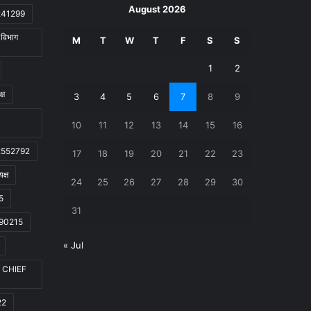
August 2026
2241299
ा विभाग
M
T
W
T
F
S
S
1
2
्ष
3
4
5
6
7
8
9
10
11
12
13
14
15
16
022552792
17
18
19
20
21
22
23
क्ष
24
25
26
27
28
29
30
5
31
6190215
« Jul
LS CHIEF
22