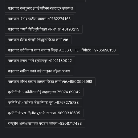
पत्रकार राजकुमार इकडे पश्चिम महाराष्ट्र उपाध्यक्ष
पत्रकार विनोद पाटील सातारा:-9762274165
पत्रकार वैष्णवी शिंदे पुणे जिल्हा PRR:-9146190215
पत्रकार शैलेश मेस्त्री सिंधुदुर्ग जिल्हा कार्याध्यक्ष
पत्रकार श्रीनिवास पवार सातारा जिल्हा ACLS CHIEF रिपोर्टर :-9765698150
पत्रकार संजय पगारे श्रीरामपुर:-9921180022
पत्रकार सारिका गवते वाई तालुका महिला अध्यक्ष
पत्रकार सौरभ चव्हाण सातारा जिल्हा कार्याध्यक्ष:-9503995968
प्रतिनिधी :- कोंडीराम नेहे अहमदनगर 75074 69042
प्रतिनिधी:- शफिक शेख निगडी पुणे :-9767275783
प्रतिनिधी प्रा. दिलीप पुस्तके सातारा:-9890318605
राष्ट्रीय अध्यक्ष संपादक प्रल्हाद चव्हाण:-8208717483