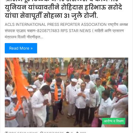
युनियन यांच्यावतीने रोहिदास हरिभाऊ सरोदे
यांचा सेवापूर्ती सोहळा 31 जुलै रोजी.
ACLS INTERNATIONAL PRESS REPORTER ASSOCIATION राष्ट्रीय अध्यक्ष
संपादक प्रल्हाद चव्हाण-8208717483 RPS STAR NEWS ( माहिती आणि प्रसारण
मंत्रालय दिल्ली नोंदणीकृत…
Read More »
आरोग्य व शिक्षण