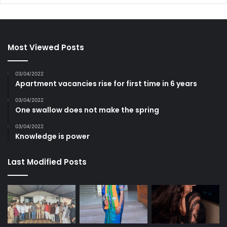
Most Viewed Posts
03/04/2022
Apartment vacancies rise for first time in 6 years
03/04/2022
One swallow does not make the spring
03/04/2022
Knowledge is power
Last Modified Posts