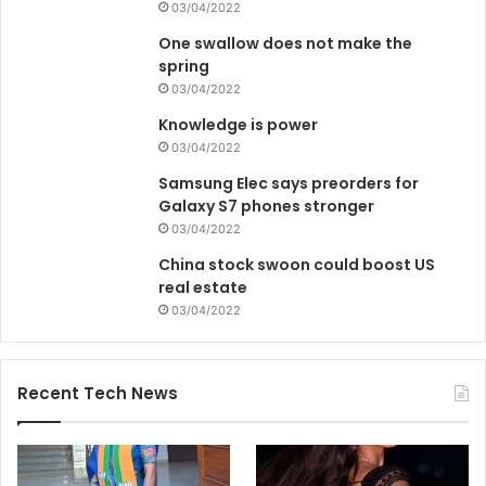
03/04/2022
One swallow does not make the
spring
03/04/2022
Knowledge is power
03/04/2022
Samsung Elec says preorders for
Galaxy S7 phones stronger
03/04/2022
China stock swoon could boost US
real estate
03/04/2022
Recent Tech News