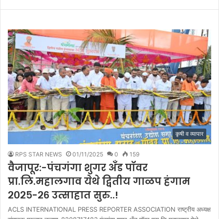
कृषी व व्यापार
RPS STAR NEWS
01/11/2025
0
159
वैजापूर:-पंचगंगा शुगर अँड पॉवर
प्रा.लि.महालगाव येथे द्वितीय गाळप हंगाम
२०२५-२६ उत्साहात सुरु..!
ACLS INTERNATIONAL PRESS REPORTER ASSOCIATION राष्ट्रीय अध्यक्ष