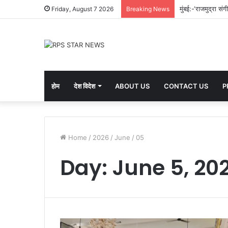
गोरेगाव (वांगी) येथ
Friday, August 7 2026
Breaking News
होम
देश विदेश
ABOUT US
CONTACT US
P
Home
/
2026
/
June
/
05
Day:
June 5, 20