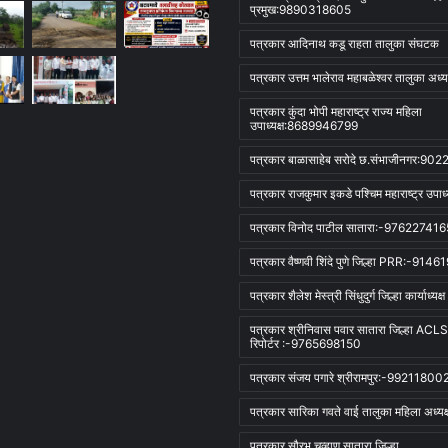
प्रमुख:9890318605
पत्रकार आदिनाथ कडू राहता तालुका संघटक
पत्रकार उत्तम भालेराव महाबळेश्वर तालुका अध्यक
पत्रकार कुंदा भोपी महाराष्ट्र राज्य महिला
उपाध्यक्ष:8689946799
पत्रकार बाळासाहेब सरोदे छ.संभाजीनगर:9
पत्रकार राजकुमार इकडे पश्चिम महाराष्ट्र उपाध्य
पत्रकार विनोद पाटील सातारा:-976227416
पत्रकार वैष्णवी शिंदे पुणे जिल्हा PRR:-914
पत्रकार शैलेश मेस्त्री सिंधुदुर्ग जिल्हा कार्याध्यक्ष
पत्रकार श्रीनिवास पवार सातारा जिल्हा AC
रिपोर्टर :-9765698150
पत्रकार संजय पगारे श्रीरामपुर:-99211800
पत्रकार सारिका गवते वाई तालुका महिला अध्यक्
पत्रकार सौरभ चव्हाण सातारा जिल्हा