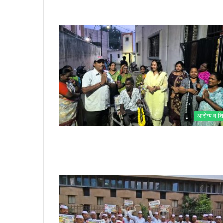
आरोग्य व शि