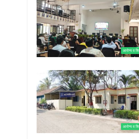
आरोग्य व शि
आरोग्य व शि