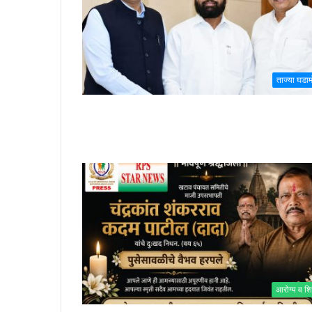
ताज्या घडा
आरोग्य व शि