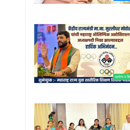
आरोग्य व शि