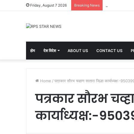
गोरेगाव (वांगी) येथ
Friday, August 7 2026
Breaking News
होम
देश विदेश
ABOUT US
CONTACT US
P
Home
/
पत्रकार सौरभ चव्हाण सातारा जिल्हा कार्याध्यक्ष:-950
पत्रकार सौरभ चव्ह
कार्याध्यक्ष:-95