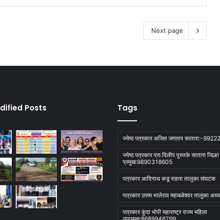
Next page
dified Posts
Tags
ज्येष्ठ पत्रकार अजित जगताप सातारा:-992
ज्येष्ठ पत्रकार प्रा.दिलीप पुस्तके सातारा जिल्ह
प्रमुख:9890318605
पत्रकार आदिनाथ कडू राहता तालुका संघटक
पत्रकार उत्तम भालेराव महाबळेश्वर तालुका अध्यक
पत्रकार कुंदा भोपी महाराष्ट्र राज्य महिला
उपाध्यक्ष:8689946799