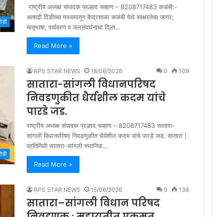
राष्ट्रीय अध्यक्ष संपादक प्रल्हाद चव्हाण – 8208717483 कळंबी:-
आषाढी दिंडीच्या माध्यमातून केंद्रशाळा कळंबी येथे साक्षरतेचा जागर;
मोडी
मातृभाषा, पर्यावरण व जलसंवर्धनाचा दिला…
Read More »
RPS STAR NEWS
18/06/2026
0
109
सातारा-सांगली विधानपरिषद
निवडणुकीत धैर्यशील कदम यांचे
पारडे जड.
राष्ट्रीय अध्यक्ष संपादक प्रल्हाद चव्हाण – 8208717483 सातारा-
सांगली विधानपरिषद निवडणुकीत धैर्यशील कदम यांचे पारडे जड. सातारा |
प्रतिनिधी सातारा-सांगली स्थानिक…
मोडी
Read More »
RPS STAR NEWS
15/06/2026
0
136
सातारा–सांगली विधान परिषद
निवडणूक : महायुतीत एकमत,