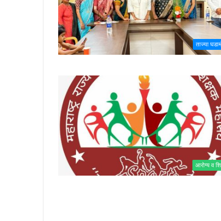
ताज्या घडा
आरोग्य व शि