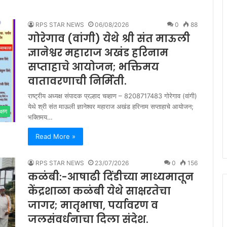
RPS STAR NEWS
06/08/2026
0
88
गोरेगाव (वांगी) येथे श्री संत माऊली
ज्ञानेश्वर महाराज अखंड हरिनाम
सप्ताहाचे आयोजन; भक्तिमय
वातावरणाची निर्मिती.
राष्ट्रीय अध्यक्ष संपादक प्रल्हाद चव्हाण – 8208717483 गोरेगाव (वांगी)
येथे श्री संत माऊली ज्ञानेश्वर महाराज अखंड हरिनाम सप्ताहाचे आयोजन;
क्षण
भक्तिमय…
Read More »
RPS STAR NEWS
23/07/2026
0
156
कळंबी:-आषाढी दिंडीच्या माध्यमातून
केंद्रशाळा कळंबी येथे साक्षरतेचा
जागर; मातृभाषा, पर्यावरण व
जलसंवर्धनाचा दिला संदेश.