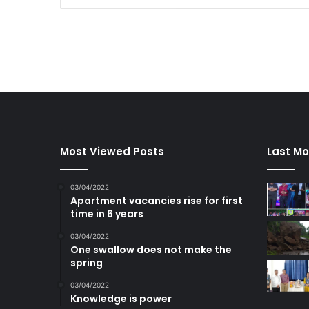
Most Viewed Posts
Last Mo
03/04/2022
Apartment vacancies rise for first
time in 6 years
03/04/2022
One swallow does not make the
spring
03/04/2022
Knowledge is power