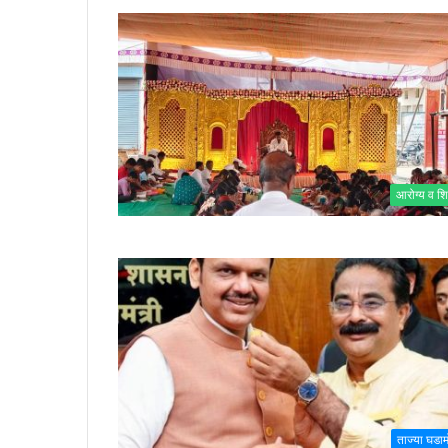
आरोग्य व शि
ताज्या घडा