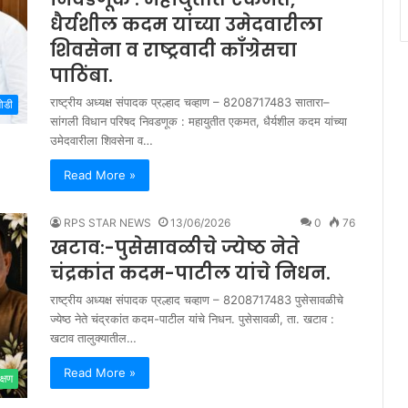
धैर्यशील कदम यांच्या उमेदवारीला
शिवसेना व राष्ट्रवादी काँग्रेसचा
पाठिंबा.
राष्ट्रीय अध्यक्ष संपादक प्रल्हाद चव्हाण – 8208717483 सातारा–
मोडी
सांगली विधान परिषद निवडणूक : महायुतीत एकमत, धैर्यशील कदम यांच्या
उमेदवारीला शिवसेना व…
Read More »
RPS STAR NEWS
13/06/2026
0
76
खटाव:-पुसेसावळीचे ज्येष्ठ नेते
चंद्रकांत कदम-पाटील यांचे निधन.
राष्ट्रीय अध्यक्ष संपादक प्रल्हाद चव्हाण – 8208717483 पुसेसावळीचे
ज्येष्ठ नेते चंद्रकांत कदम-पाटील यांचे निधन. पुसेसावळी, ता. खटाव :
खटाव तालुक्यातील…
Read More »
क्षण