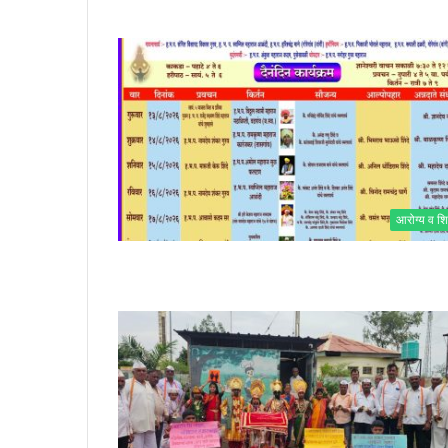
आरोग्य व शि