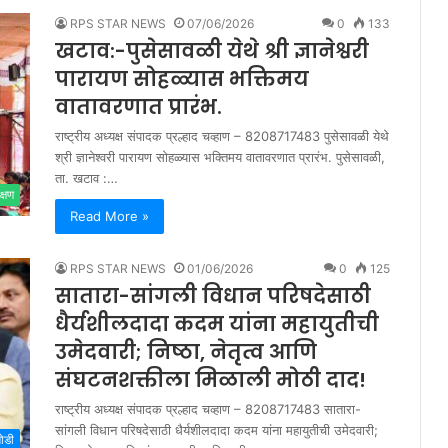
RPS STAR NEWS
07/06/2026
0
133
खटाव:-पुसेसावळी येथे श्री ज्ञानेश्वरी
पारायण सोहळ्यास भक्तिमय
वातावरणात प्रारंभ.
राष्ट्रीय अध्यक्ष संपादक प्रल्हाद चव्हाण – 8208717483 पुसेसावळी येथे
श्री ज्ञानेश्वरी पारायण सोहळ्यास भक्तिमय वातावरणात प्रारंभ. पुसेसावळी,
ता. खटाव :…
क्षण
Read More »
RPS STAR NEWS
01/06/2026
0
125
सातारा-सांगली विधान परिषदेसाठी
धैर्यशीलदादा कदम यांना महायुतीची
उमेदवारी; निष्ठा, नेतृत्व आणि
संघटनशक्तीला मिळाली मोठी दाद!
राष्ट्रीय अध्यक्ष संपादक प्रल्हाद चव्हाण – 8208717483 सातारा-
सांगली विधान परिषदेसाठी धैर्यशीलदादा कदम यांना महायुतीची उमेदवारी;
मोडी