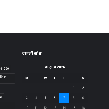
बातमी शोधा
August 2026
2241299
ा विभाग
M
T
W
T
F
S
S
1
2
्ष
3
4
5
6
7
8
9
10
11
12
13
14
15
16