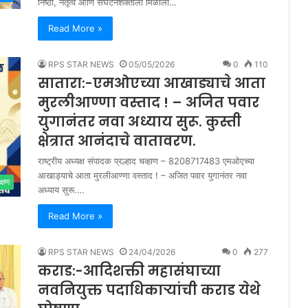
निष्ठा, नेतृत्व आणि संघटनशक्तीला मिळाली…
Read More »
RPS STAR NEWS
05/05/2026
0
110
सातारा:-एमओएच्या आखाड्याचे आता
मुरलीआण्णा वस्ताद ! – अजित पवार
युगानंतर नवा अध्याय सुरू. कुस्ती
क्षेत्रात आनंदाचे वातावरण.
राष्ट्रीय अध्यक्ष संपादक प्रल्हाद चव्हाण – 8208717483 एमओएच्या
आखाड्याचे आता मुरलीआण्णा वस्ताद ! – अजित पवार युगानंतर नवा
क्षण
अध्याय सुरू.…
Read More »
RPS STAR NEWS
24/04/2026
0
277
कराड:-आदिशक्ती महासंघाच्या
नवनियुक्त पदाधिकाऱ्यांची कराड येथे