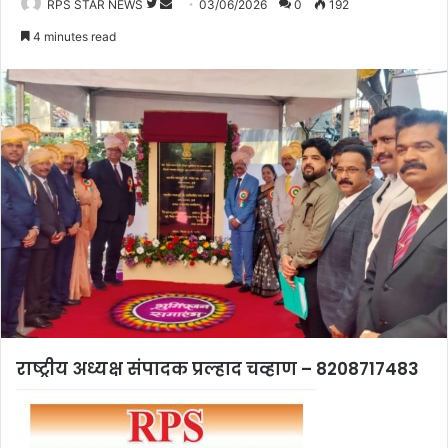
Follow
Send
RPS STAR NEWS
03/06/2026
0
192
on
an
4 minutes read
Twitter
email
राष्ट्रीय अध्यक्ष संपादक प्रल्हाद चव्हाण – 8208717483