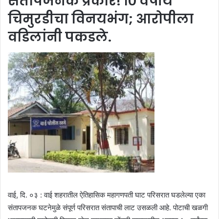
संतापजनक प्रकार! १० वर्षीय
चिमुरडीचा विनयभंग; आरोपीला
वडिलांनी पकडले.
वाई, दि. ०३ : वाई शहरातील ऐतिहासिक महागणपती घाट परिसरात घडलेल्या एका
संतापजनक घटनेमुळे संपूर्ण परिसरात संतापाची लाट उसळली आहे. पोटाची खळगी