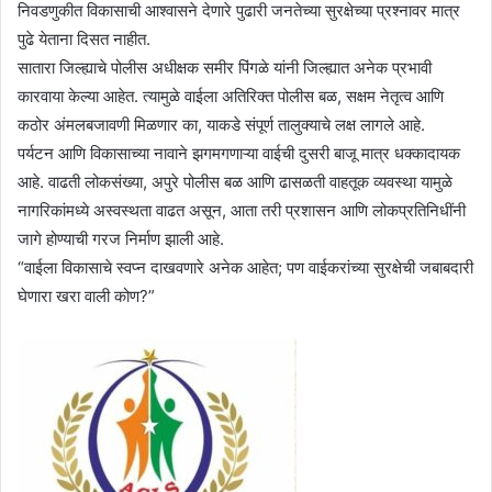
निवडणुकीत विकासाची आश्वासने देणारे पुढारी जनतेच्या सुरक्षेच्या प्रश्नावर मात्र
पुढे येताना दिसत नाहीत.
सातारा जिल्ह्याचे पोलीस अधीक्षक समीर पिंगळे यांनी जिल्ह्यात अनेक प्रभावी
कारवाया केल्या आहेत. त्यामुळे वाईला अतिरिक्त पोलीस बळ, सक्षम नेतृत्व आणि
कठोर अंमलबजावणी मिळणार का, याकडे संपूर्ण तालुक्याचे लक्ष लागले आहे.
पर्यटन आणि विकासाच्या नावाने झगमगणाऱ्या वाईची दुसरी बाजू मात्र धक्कादायक
आहे. वाढती लोकसंख्या, अपुरे पोलीस बळ आणि ढासळती वाहतूक व्यवस्था यामुळे
नागरिकांमध्ये अस्वस्थता वाढत असून, आता तरी प्रशासन आणि लोकप्रतिनिधींनी
जागे होण्याची गरज निर्माण झाली आहे.
“वाईला विकासाचे स्वप्न दाखवणारे अनेक आहेत; पण वाईकरांच्या सुरक्षेची जबाबदारी
घेणारा खरा वाली कोण?”