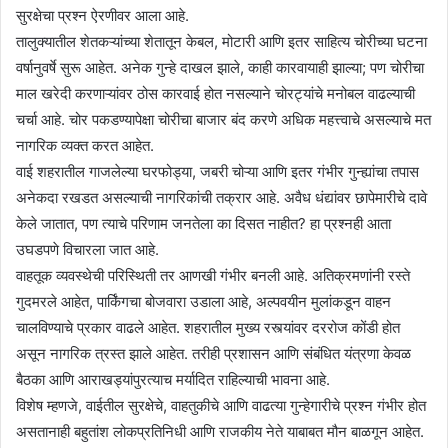
सुरक्षेचा प्रश्न ऐरणीवर आला आहे.
तालुक्यातील शेतकऱ्यांच्या शेतातून केबल, मोटारी आणि इतर साहित्य चोरीच्या घटना
वर्षानुवर्षे सुरू आहेत. अनेक गुन्हे दाखल झाले, काही कारवायाही झाल्या; पण चोरीचा
माल खरेदी करणाऱ्यांवर ठोस कारवाई होत नसल्याने चोरट्यांचे मनोबल वाढल्याची
चर्चा आहे. चोर पकडण्यापेक्षा चोरीचा बाजार बंद करणे अधिक महत्त्वाचे असल्याचे मत
नागरिक व्यक्त करत आहेत.
वाई शहरातील गाजलेल्या घरफोड्या, जबरी चोऱ्या आणि इतर गंभीर गुन्ह्यांचा तपास
अनेकदा रखडत असल्याची नागरिकांची तक्रार आहे. अवैध धंद्यांवर छापेमारीचे दावे
केले जातात, पण त्याचे परिणाम जनतेला का दिसत नाहीत? हा प्रश्नही आता
उघडपणे विचारला जात आहे.
वाहतूक व्यवस्थेची परिस्थिती तर आणखी गंभीर बनली आहे. अतिक्रमणांनी रस्ते
गुदमरले आहेत, पार्किंगचा बोजवारा उडाला आहे, अल्पवयीन मुलांकडून वाहन
चालविण्याचे प्रकार वाढले आहेत. शहरातील मुख्य रस्त्यांवर दररोज कोंडी होत
असून नागरिक त्रस्त झाले आहेत. तरीही प्रशासन आणि संबंधित यंत्रणा केवळ
बैठका आणि आराखड्यांपुरत्याच मर्यादित राहिल्याची भावना आहे.
विशेष म्हणजे, वाईतील सुरक्षेचे, वाहतुकीचे आणि वाढत्या गुन्हेगारीचे प्रश्न गंभीर होत
असतानाही बहुतांश लोकप्रतिनिधी आणि राजकीय नेते याबाबत मौन बाळगून आहेत.