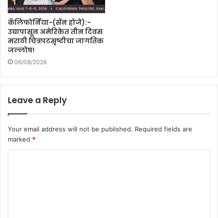
कॅलिफोर्निया-(सॅन होजे):-
उद्यापासून अमेरिकेत तीन दिवस
मराठी चित्रपटसृष्टीचा जागतिक
जल्लोष!
06/08/2026
Leave a Reply
Your email address will not be published.
Required fields are
marked
*
C
o
m
m
e