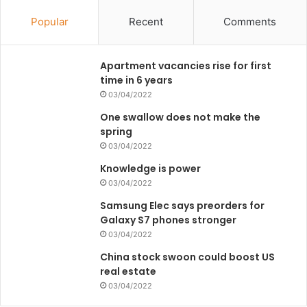
Popular
Recent
Comments
Apartment vacancies rise for first
time in 6 years
03/04/2022
One swallow does not make the
spring
03/04/2022
Knowledge is power
03/04/2022
Samsung Elec says preorders for
Galaxy S7 phones stronger
03/04/2022
China stock swoon could boost US
real estate
03/04/2022