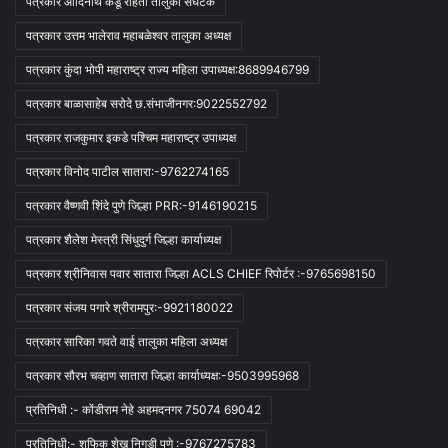
पत्रकार आदिनाथ कडू राहता तालुका संघटक
पत्रकार उत्तम भालेराव महाबळेश्वर तालुका अध्यक्ष
पत्रकार कुंदा भोपी महाराष्ट्र राज्य महिला उपाध्यक्ष:8689946799
पत्रकार बाळासाहेब सरोदे छ.संभाजीनगर:9022552792
पत्रकार राजकुमार इकडे पश्चिम महाराष्ट्र उपाध्यक्ष
पत्रकार विनोद पाटील सातारा:-9762274165
पत्रकार वैष्णवी शिंदे पुणे जिल्हा PRR:-9146190215
पत्रकार शैलेश मेस्त्री सिंधुदुर्ग जिल्हा कार्याध्यक्ष
पत्रकार श्रीनिवास पवार सातारा जिल्हा ACLS CHIEF रिपोर्टर :-9765698150
पत्रकार संजय पगारे श्रीरामपुर:-9921180022
पत्रकार सारिका गवते वाई तालुका महिला अध्यक्ष
पत्रकार सौरभ चव्हाण सातारा जिल्हा कार्याध्यक्ष:-9503995968
प्रतिनिधी :- कोंडीराम नेहे अहमदनगर 75074 69042
प्रतिनिधी:- शफिक शेख निगडी पुणे :-9767275783