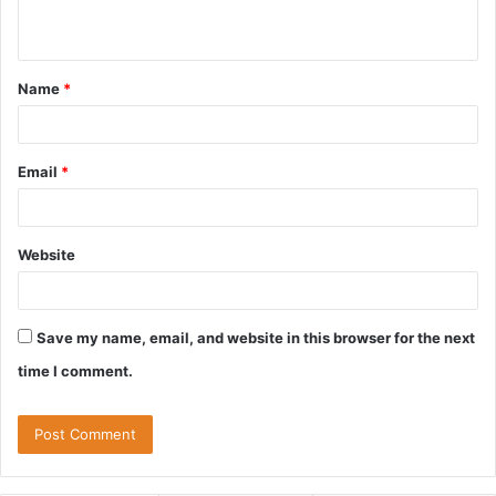
n
t
Name
*
*
Email
*
Website
Save my name, email, and website in this browser for the next
time I comment.