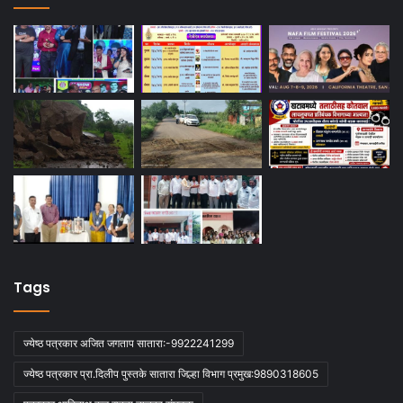
Tags
ज्येष्ठ पत्रकार अजित जगताप सातारा:-9922241299
ज्येष्ठ पत्रकार प्रा.दिलीप पुस्तके सातारा जिल्हा विभाग प्रमुख:9890318605