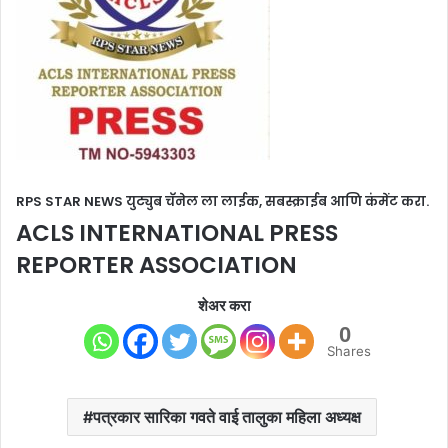
RPS STAR NEWS युट्युब चॅनेल ला लाईक, सबस्क्राईब आणि कंमेंट करा.
ACLS INTERNATIONAL PRESS
REPORTER ASSOCIATION
शेअर करा
0
Shares
पत्रकार सारिका गवते वाई तालुका महिला अध्यक्ष