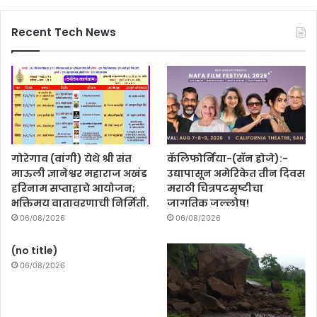
Recent Tech News
गोरेगाव (वांगी) येथे श्री संत
कॅलिफोर्निया-(सॅन होजे):-
माऊली ज्ञानेश्वर महाराज अखंड
उद्यापासून अमेरिकेत तीन दिवस
हरिनाम सप्ताहाचे आयोजन;
मराठी चित्रपटसृष्टीचा
भक्तिमय वातावरणाची निर्मिती.
जागतिक जल्लोष!
06/08/2026
06/08/2026
(no title)
06/08/2026